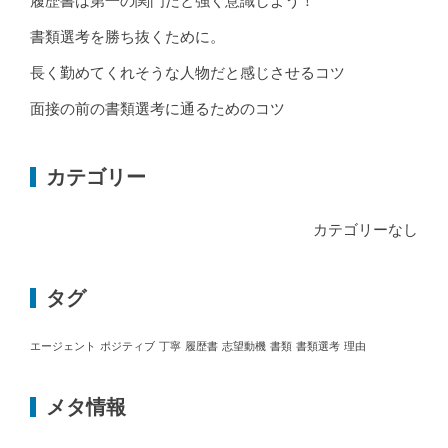
履歴書は第一の関門だと強く意識しよう！
書類選考を勝ち抜くために。
長く勤めてくれそうな人物だと感じさせるコツ
面接の前の書類選考に通るためのコツ
カテゴリー
カテゴリーなし
タグ
エージェント
ポジティブ
丁寧
履歴書
志望動機
書類
書類選考
理由
メタ情報