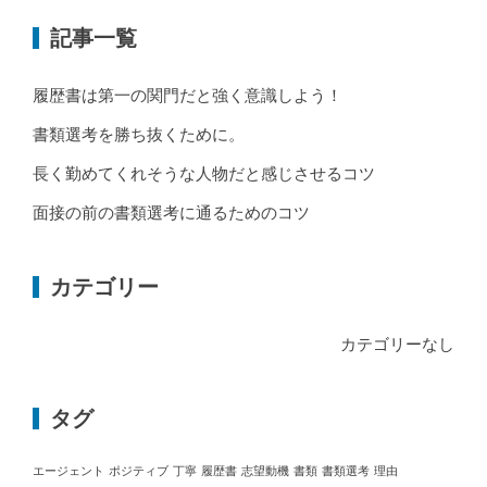
記事一覧
履歴書は第一の関門だと強く意識しよう！
書類選考を勝ち抜くために。
長く勤めてくれそうな人物だと感じさせるコツ
面接の前の書類選考に通るためのコツ
カテゴリー
カテゴリーなし
タグ
エージェント
ポジティブ
丁寧
履歴書
志望動機
書類
書類選考
理由