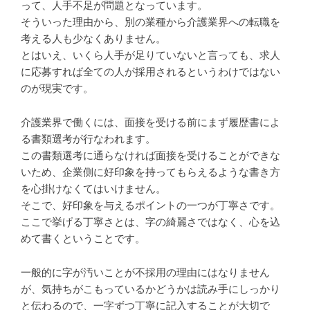
って、人手不足が問題となっています。
そういった理由から、別の業種から介護業界への転職を
考える人も少なくありません。
とはいえ、いくら人手が足りていないと言っても、求人
に応募すれば全ての人が採用されるというわけではない
のが現実です。
介護業界で働くには、面接を受ける前にまず履歴書によ
る書類選考が行なわれます。
この書類選考に通らなければ面接を受けることができな
いため、企業側に好印象を持ってもらえるような書き方
を心掛けなくてはいけません。
そこで、好印象を与えるポイントの一つが丁寧さです。
ここで挙げる丁寧さとは、字の綺麗さではなく、心を込
めて書くということです。
一般的に字が汚いことが不採用の理由にはなりません
が、気持ちがこもっているかどうかは読み手にしっかり
と伝わるので、一字ずつ丁寧に記入することが大切で