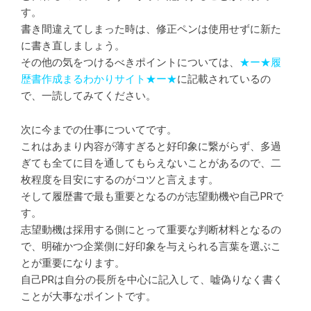
す。
書き間違えてしまった時は、修正ペンは使用せずに新た
に書き直しましょう。
その他の気をつけるべきポイントについては、
★ー★
履
歴書作成まるわかりサイト
★ー★
に記載されているの
で、一読してみてください。
次に今までの仕事についてです。
これはあまり内容が薄すぎると好印象に繋がらず、多過
ぎても全てに目を通してもらえないことがあるので、二
枚程度を目安にするのがコツと言えます。
そして履歴書で最も重要となるのが志望動機や自己PRで
す。
志望動機は採用する側にとって重要な判断材料となるの
で、明確かつ企業側に好印象を与えられる言葉を選ぶこ
とが重要になります。
自己PRは自分の長所を中心に記入して、嘘偽りなく書く
ことが大事なポイントです。