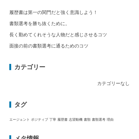
履歴書は第一の関門だと強く意識しよう！
書類選考を勝ち抜くために。
長く勤めてくれそうな人物だと感じさせるコツ
面接の前の書類選考に通るためのコツ
カテゴリー
カテゴリーなし
タグ
エージェント
ポジティブ
丁寧
履歴書
志望動機
書類
書類選考
理由
メタ情報