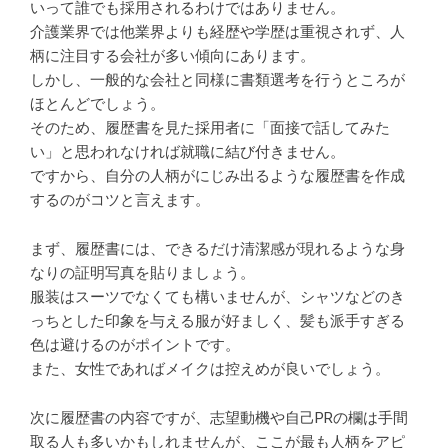
いって誰でも採用されるわけではありません。
介護業界では他業界よりも経歴や学歴は重視されず、人
柄に注目する会社が多い傾向にあります。
しかし、一般的な会社と同様に書類選考を行うところが
ほとんどでしょう。
そのため、履歴書を見た採用者に「面接で話してみた
い」と思われなければ就職に結び付きません。
ですから、自分の人柄がにじみ出るような履歴書を作成
するのがコツと言えます。
まず、履歴書には、できるだけ清潔感が現れるような身
なりの証明写真を貼りましょう。
服装はスーツでなくても構いませんが、シャツなどのき
っちとした印象を与える服が好ましく、髪も派手すぎる
色は避けるのがポイントです。
また、女性であればメイクは控えめが良いでしょう。
次に履歴書の内容ですが、志望動機や自己PRの欄は手間
取る人も多いかもしれませんが、ここが最も人柄をアピ