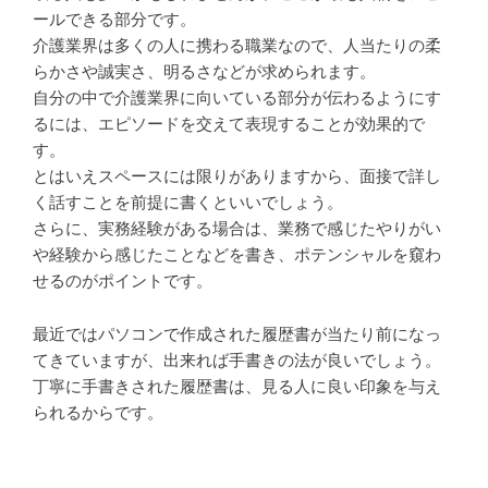
ールできる部分です。
介護業界は多くの人に携わる職業なので、人当たりの柔
らかさや誠実さ、明るさなどが求められます。
自分の中で介護業界に向いている部分が伝わるようにす
るには、エピソードを交えて表現することが効果的で
す。
とはいえスペースには限りがありますから、面接で詳し
く話すことを前提に書くといいでしょう。
さらに、実務経験がある場合は、業務で感じたやりがい
や経験から感じたことなどを書き、ポテンシャルを窺わ
せるのがポイントです。
最近ではパソコンで作成された履歴書が当たり前になっ
てきていますが、出来れば手書きの法が良いでしょう。
丁寧に手書きされた履歴書は、見る人に良い印象を与え
られるからです。